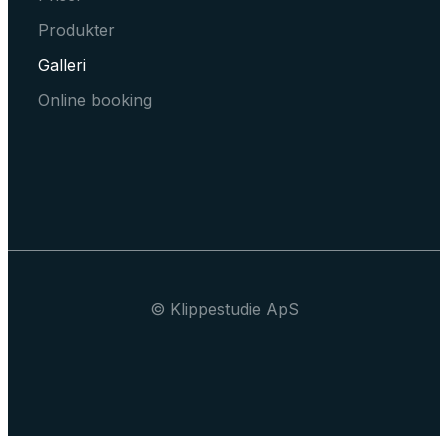
Produkter
Galleri
Online booking
© Klippestudie ApS