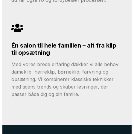
du får også ro og fordybelse i processen.
Én salon til hele familien – alt fra klip
til opsætning
Med vores brede erfaring dækker vi alle behov:
dameklip, herreklip, børneklip, farvning og
opsætning. Vi kombinerer klassiske teknikker
med tidens trends og skaber løsninger, der
passer både dig og din familie.